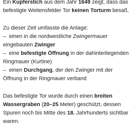
Ein
Kupferstich
aus dem Jahr
1649
zeigt, dass das
befestigte Weitensfelder Tor
keinen Torturm
besaß.
Zu dieser Zeit umfasste die Anlage:
– einen in die nordwestliche Zwingermauer
eingebauten
Zwinger
– eine
befestigte Öffnung
in der dahinterliegenden
Ringmauer (Kurtine)
– einen
Durchgang
, der den Zwinger mit der
Öffnung in der Ringmauer verband
Das befestigte Tor wurde durch einen
breiten
Wassergraben
(
20–25
Meter) geschützt, dessen
Spuren noch bis Mitte des
18.
Jahrhunderts sichtbar
waren.