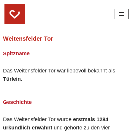
Skip
to
content
Weitensfelder Tor
Spitzname
Das Weitensfelder Tor war liebevoll bekannt als
Türlein
.
Geschichte
Das Weitensfelder Tor wurde
erstmals
1284
urkundlich erwähnt
und gehörte zu den vier