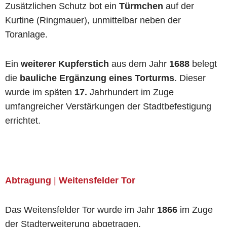
Zusätzlichen Schutz bot ein
Türmchen
auf der
Kurtine (Ringmauer), unmittelbar neben der
Toranlage.
Ein
weiterer Kupferstich
aus dem Jahr
1688
belegt
die
bauliche Ergänzung
eines Torturms
. Dieser
wurde im späten
17.
Jahrhundert im Zuge
umfangreicher Verstärkungen der Stadtbefestigung
errichtet.
Abtragung
|
Weitensfelder Tor
Das Weitensfelder Tor wurde im Jahr
1866
im Zuge
der Stadterweiterung abgetragen.