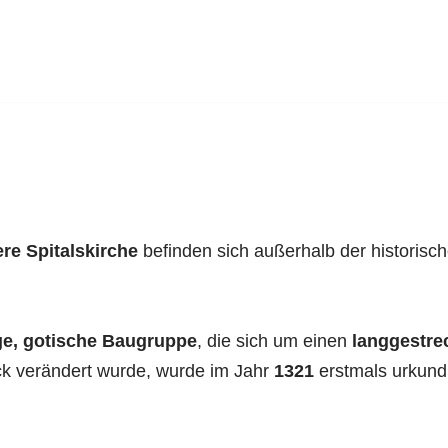
ere Spitalskirche
befinden sich außerhalb der historisch
e, gotische Baugruppe
, die sich um einen
langgestre
rock verändert wurde, wurde im Jahr
1321
erstmals urkund