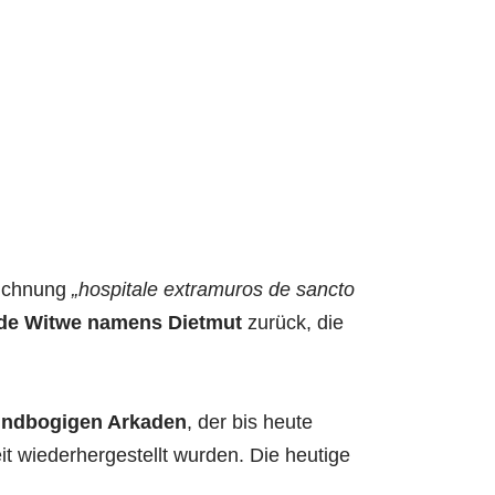
eichnung
„hospitale extramuros de sancto
de Witwe namens Dietmut
zurück, die
rundbogigen Arkaden
, der bis heute
t wiederhergestellt wurden. Die heutige