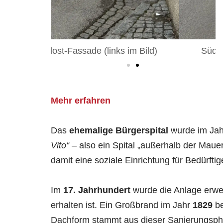
im Bild)
Südost-Fassade (links im Bild)
Mehr erfahren
Das
ehemalige Bürgerspital
wurde im Ja
Vito“
– also ein Spital „außerhalb der Maue
damit eine soziale Einrichtung für Bedürftige
Im
17. Jahrhundert
wurde die Anlage erwei
erhalten ist. Ein Großbrand im Jahr
1829
be
Dachform stammt aus dieser Sanierungsph