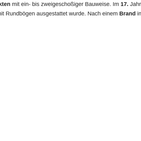
kten
mit ein- bis zweigeschoßiger Bauweise. Im
17.
Jahr
it Rundbögen ausgestattet wurde. Nach einem
Brand
i