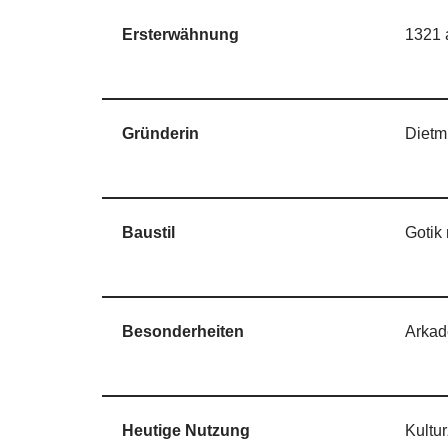
Ersterwähnung
1321 a
Gründerin
Dietmu
Baustil
Gotik
Besonderheiten
Arkad
Heutige Nutzung
Kultu