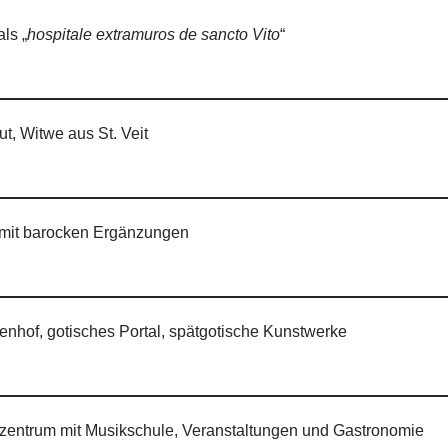
ls „
hospitale extramuros de sancto Vito
“
t, Witwe aus St. Veit
 mit barocken Ergänzungen
enhof, gotisches Portal, spätgotische Kunstwerke
rzentrum mit Musikschule, Veranstaltungen und Gastronomie