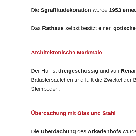
Die
Sgraffitodekoration
wurde
1953 erne
Das
Rathaus
selbst besitzt einen
gotische
Architektonische Merkmale
Der Hof ist
dreigeschossig
und von
Renai
Balustersäulchen und füllt die Zwickel der
Steinboden.
Überdachung mit Glas und Stahl
Die
Überdachung
des
Arkadenhofs
wurd