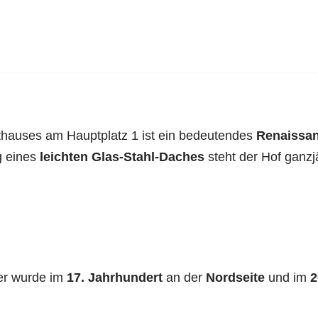
hauses am Hauptplatz 1 ist ein bedeutendes
Renaissa
ng eines
leichten Glas-Stahl-Daches
steht der Hof ganzj
 er wurde im
17. Jahrhundert
an der
Nordseite
und im
2