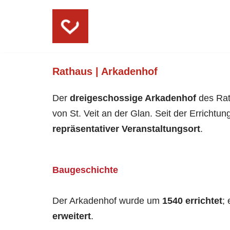
Skip
to
content
Rathaus | Arkadenhof
Der
dreigeschossige Arkadenhof
des Rat
von St. Veit an der Glan. Seit der Errichtu
repräsentativer Veranstaltungsort
.
Baugeschichte
Der Arkadenhof wurde um
1540 errichtet
;
erweitert
.