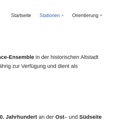
Startseite
Stationen
Orientierung
nce-Ensemble
in der historischen Altstadt
ährig zur Verfügung und dient als
0. Jahrhundert
an der
Ost
– und
Südseite