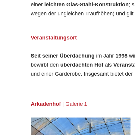
einer
leichten Glas-Stahl-Konstruktion
; 
wegen der ungleichen Traufhöhen) und gilt 
Veranstaltungsort
Seit seiner Überdachung
im Jahr
1998
wi
bewirbt den
überdachten
Hof
als
Veransta
und einer Garderobe. Insgesamt bietet der
Arkadenhof
| Galerie 1