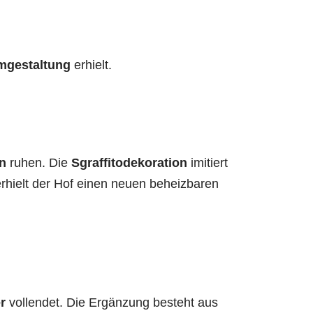
mgestaltung
erhielt.
n
ruhen. Die
Sgraffitodekoration
imitiert
erhielt der Hof einen neuen beheizbaren
r
vollendet. Die Ergänzung besteht aus