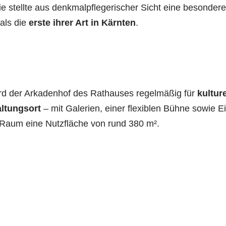
sie stellte aus denkmalpflegerischer Sicht eine besonde
als die
erste ihrer Art in
Kärnten
.
rd der Arkadenhof des Rathauses regelmäßig für
kultur
ltungsort
– mit Galerien, einer flexiblen Bühne sowie 
 Raum eine Nutzfläche von rund 380 m².