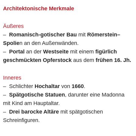
Architektonische Merkmale
Äußeres
–
Romanisch-gotischer Bau
mit
Römerstein–
Spolie
n an den Außenwänden.
–
Portal
an der
Westseite
mit einem
figürlich
geschmückten Opferstock
aus dem
frühen 16. Jh.
Inneres
– Schlichter
Hochaltar
von
1660
.
–
Spätgotische Statuen
, darunter eine Madonna
mit Kind am Hauptaltar.
–
Drei barocke Altäre
mit spätgotischen
Schreinfiguren.