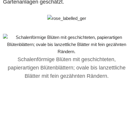
Gartenanlagen geschätzt.
U
Schalenförmige Blüten mit geschichteten,
papierartigen Blütenblättern; ovale bis lanzettliche
Blätter mit fein gezähnten Rändern.