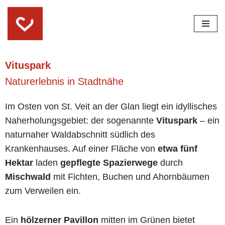
Skip
to
content
Vituspark
Naturerlebnis in Stadtnähe
Im Osten von St. Veit an der Glan liegt ein idyllisches
Naherholungsgebiet: der sogenannte
Vituspark
– ein
naturnaher Waldabschnitt südlich des
Krankenhauses. Auf einer Fläche von
etwa
fünf
Hektar
laden
gepflegte Spazierwege
durch
Mischwald
mit Fichten, Buchen und Ahornbäumen
zum Verweilen ein.
Ein
hölzerner Pavillon
mitten im Grünen bietet